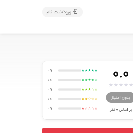
ورود/ثبت نام
0.0
★★★★★
0%
★★★★☆
0%
★
★
★
★
★★★☆☆
0%
بدون امتیاز
★★☆☆☆
0%
★☆☆☆☆
0%
بر اساس
0
نظر