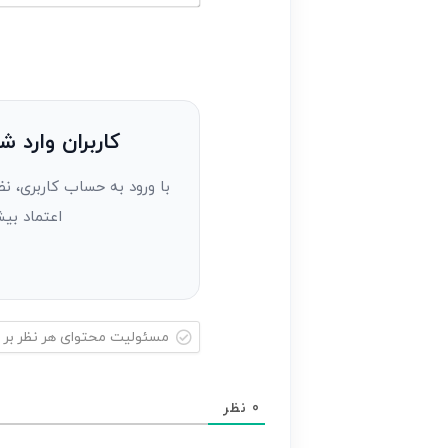
خود
ایمیل*
را
وارد
کنید(ثبت
نظر
به
کاربران وارد ش
عنوان
با ورود به حساب کاربری، نظ
مهمان)*
اعتماد بیش
مسئولیت
محتوای
0
نظر
هر
نظر