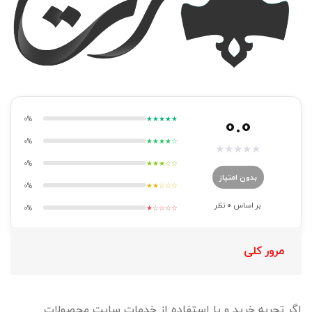
0.0
0%
★★★★★
0%
★★★★☆
★
★
★
★
★
0%
★★★☆☆
بدون امتیاز
0%
★★☆☆☆
بر اساس
0
نظر
0%
★☆☆☆☆
مرور کلی
اگر تجربه خرید و یا استفاده از خدمات سایت محصولات