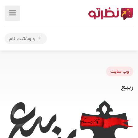
ورود/ثبت نام
وب سایت
ربیع