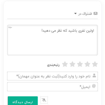
اشتراک در
650
رتبه‌بندی
نام
خود
ایمیل*
را
وارد