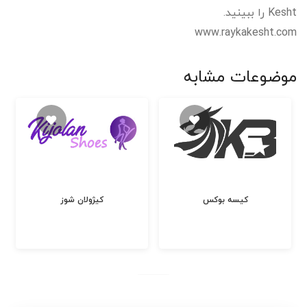
Kesht را ببینید.
www.raykakesht.com
موضوعات مشابه
کیسه بوکس
کیژولان شوز