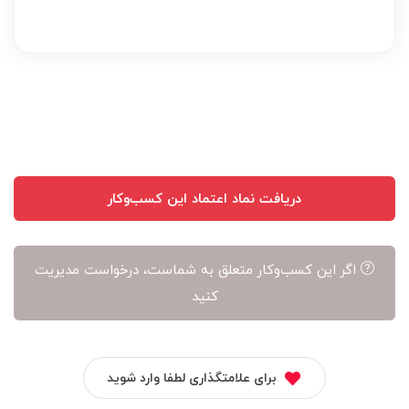
نظر
بر
عهده
نویسنده
آن
است
دریافت نماد اعتماد این کسب‌وکار
اگر این کسب‌وکار متعلق به شماست، درخواست مدیریت
کنید
برای علامتگذاری لطفا وارد شوید