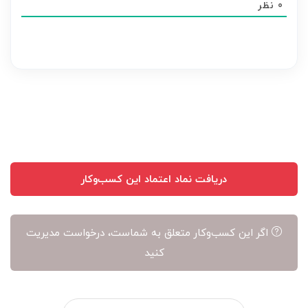
0
نظر
هر
نظر
بر
عهده
نویسنده
آن
است
دریافت نماد اعتماد این کسب‌وکار
اگر این کسب‌وکار متعلق به شماست، درخواست مدیریت
کنید