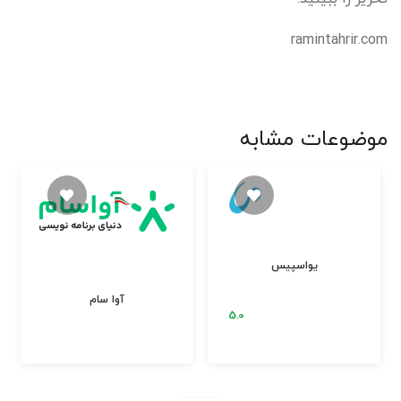
ramintahrir.com
موضوعات مشابه
یواسپیس
آوا سام