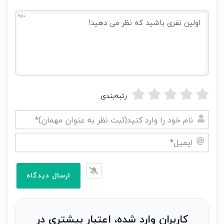
650
رتبه‌بندی
نام
خود
ایمیل*
را
وارد
کنید(ثبت
نظر
به
کاربران وارد شده، اعتبار بیشتری در