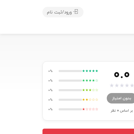
ورود/ثبت نام
0.0
★★★★★
0%
★★★★☆
0%
★
★
★
★
★★★☆☆
0%
بدون امتیاز
★★☆☆☆
0%
★☆☆☆☆
0%
بر اساس
0
نظر