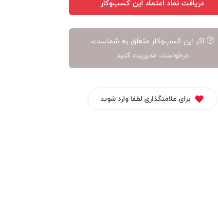
دریافت نماد اعتماد این کسب‌وکار
اگر این کسب‌وکار متعلق به شماست،
درخواست مدیریت کنید
برای علامتگذاری لطفا وارد شوید
شگاه ساز میهن
الیت مارکت
هاستینگ ما
شاپ