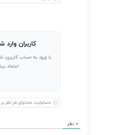
خود
ایمیل*
را
وارد
کنید(ثبت
نظر
به
کاربران وارد ش
عنوان
با ورود به حساب کاربری، نظ
مهمان)*
اعتماد بیش
مسئولیت
محتوای
0
نظر
هر
نظر