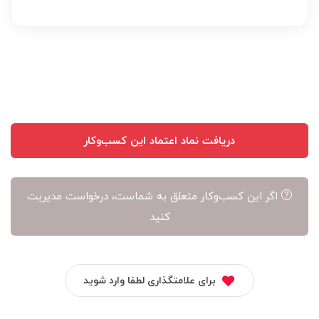
بر
عهده
نویسنده
آن
است
دریافت نماد اعتماد این کسب‌وکار
اگر این کسب‌وکار متعلق به شماست، درخواست مدیریت
کنید
برای علامتگذاری لطفا وارد شوید