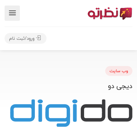
ورود/ثبت نام
وب سایت
دیجی دو