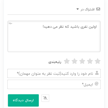
اشتراک در
650
رتبه‌بندی
نام
خود
ایمیل*
را
وارد
کنید(ثبت