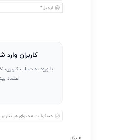
نام
خود
ایمیل*
را
وارد
کنید(ثبت
نظر
به
کاربران وارد ش
عنوان
با ورود به حساب کاربری، نظ
مهمان)*
اعتماد بیش
مسئولیت
محتوای
0
نظر