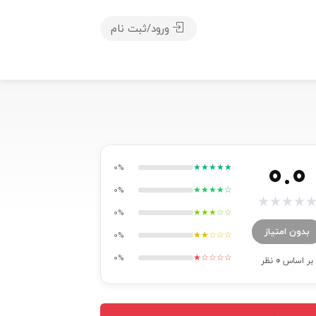
ورود/ثبت نام
0.0
★★★★★
0%
★★★★☆
0%
★
★
★
★
★★★☆☆
0%
بدون امتیاز
★★☆☆☆
0%
★☆☆☆☆
0%
بر اساس
0
نظر