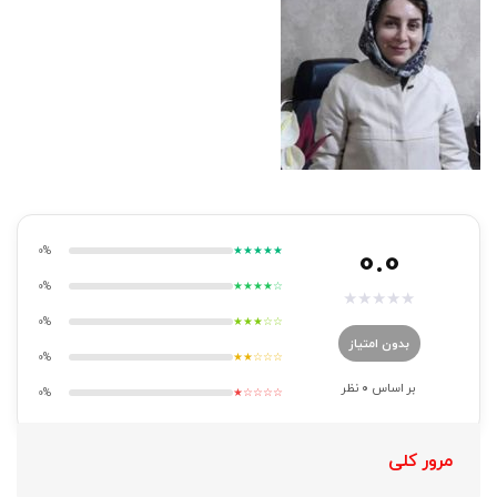
0.0
0%
★★★★★
0%
★★★★☆
★
★
★
★
★
0%
★★★☆☆
بدون امتیاز
0%
★★☆☆☆
بر اساس
0
نظر
0%
★☆☆☆☆
مرور کلی