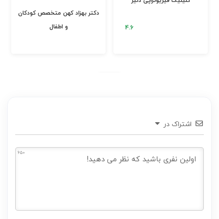
کلینیک فیزیوتراپی دنیز
دکتر بهزاد کهن متخصص کودکان
و اطفال
اشتراک در
650