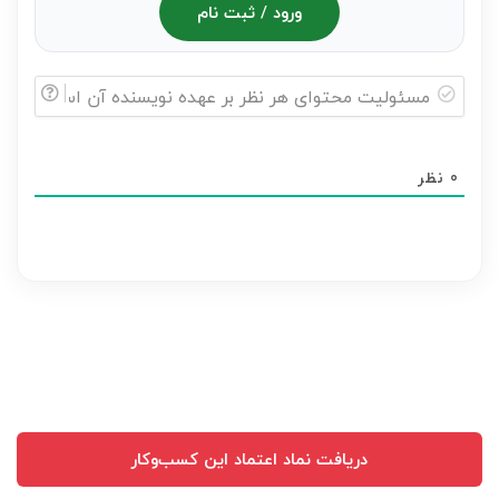
ورود / ثبت نام
مسئولیت
محتوای
0
نظر
هر
نظر
بر
عهده
نویسنده
آن
است
دریافت نماد اعتماد این کسب‌وکار