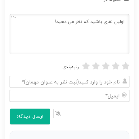
650
رتبه‌بندی
نام
خود
ایمیل*
را
وارد
کنید(ثبت
نظر