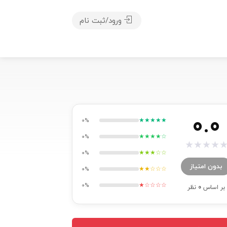
ورود/ثبت نام
0.0
★★★★★
0%
★★★★☆
0%
★
★
★
★
★★★☆☆
0%
بدون امتیاز
★★☆☆☆
0%
★☆☆☆☆
0%
بر اساس
0
نظر