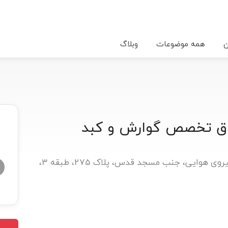
ن
همه موضوعات
وبلاگ
وق تخصص گوارش و کبد
★
تهران، خیابان پیروزی، بین اول و دوم نیروی هوایی، جنب مسجد قدس، پلاک 275، طبقه 3،