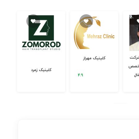
شرکت
کلینیک مهراز
تخصص
دکتر
کلینیک زمرد
ال