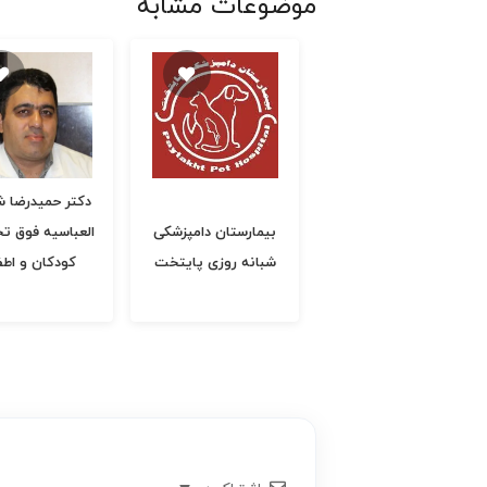
موضوعات مشابه
دکتر حمیدرضا 
دکتر رستم یزدانی فوق
بیمارستان دامپزشکی
العباسیه فوق 
تخصص ریه
شبانه روزی پایتخت
کودکان و اطف