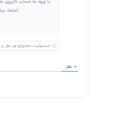
با ورود به حساب کاربری، نظ
مهمان)*
اعتماد بیش
مسئولیت
محتوای
0
نظر
هر
نظر
بر
عهده
نویسنده
آن
است