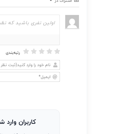
اشتراک در
رتبه‌بندی
نام
خود
ایمیل*
را
وارد
کنید(ثبت
نظر
به
کاربران وارد ش
عنوان