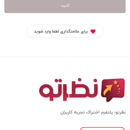
کنید
برای علامتگذاری لطفا وارد شوید
نظرتو؛ پلتفرم اشتراک تجربه کاربران