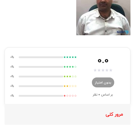
0.0
0%
★★★★★
0%
★★★★☆
★
★
★
★
★
0%
★★★☆☆
بدون امتیاز
0%
★★☆☆☆
بر اساس
0
نظر
0%
★☆☆☆☆
مرور کلی