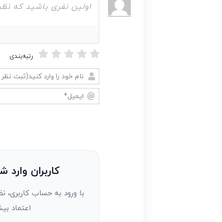
رتبه‌بندی
نام
خود
ایمیل*
را
وارد
کنید(ثبت
نظر
به
کاربران وارد ش
عنوان
با ورود به حساب کاربری، نظ
مهمان)*
اعتماد بیش