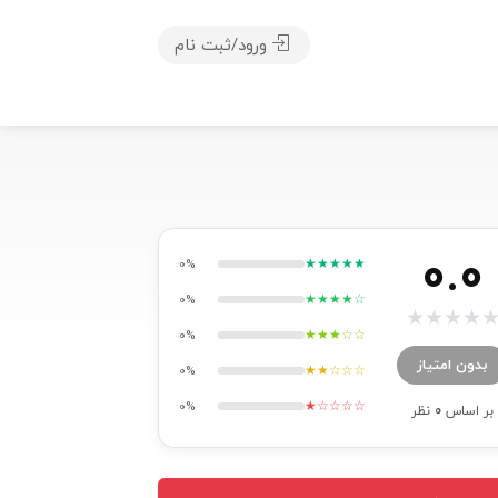
ورود/ثبت نام
0.0
★★★★★
0%
★★★★☆
0%
★
★
★
★
★★★☆☆
0%
بدون امتیاز
★★☆☆☆
0%
★☆☆☆☆
0%
بر اساس
0
نظر