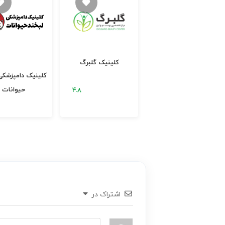
دکتر مرتضی آقاجان
کلینیک گلبرگ
پورپاشا فوق تخصص
کلینیک دامپزشکی
گوارش و کبد بزرگسالان
حیوانات
اشتراک در