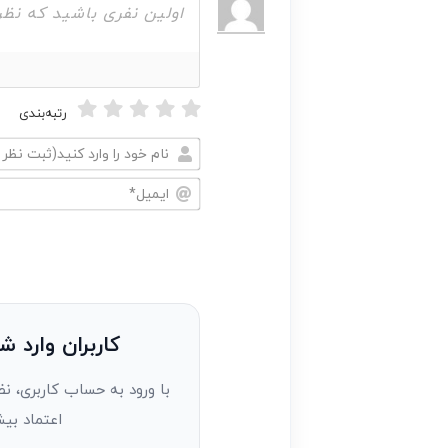
رتبه‌بندی
نام
خود
ایمیل*
را
وارد
کنید(ثبت
نظر
به
کاربران وارد ش
عنوان
با ورود به حساب کاربری، نظ
مهمان)*
اعتماد بیش