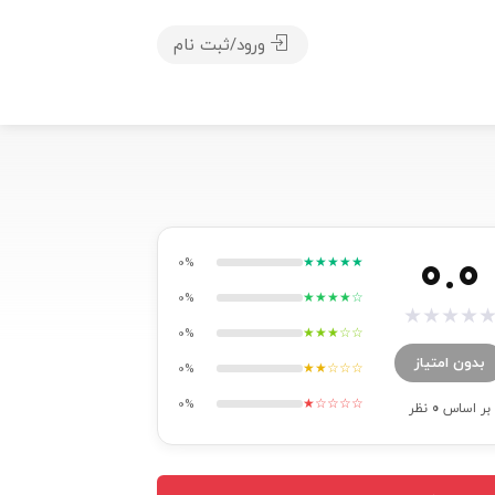
ورود/ثبت نام
0.0
★★★★★
0%
★★★★☆
0%
★
★
★
★
★★★☆☆
0%
بدون امتیاز
★★☆☆☆
0%
★☆☆☆☆
0%
بر اساس
0
نظر