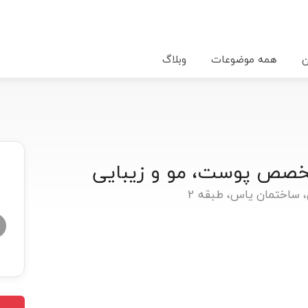
ن
همه موضوعات
وبلاگ
تخصص پوست، مو و زیبایی
، ساختمان یاس، طبقه 2
★