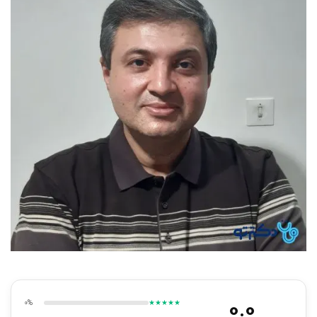
0.0
0%
★★★★★