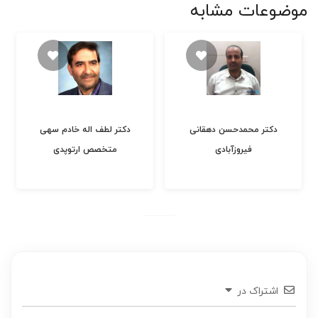
موضوعات مشابه
دکتر محمدحسن دهقانی
دکتر لطف اله خادم سهی
فیروزآبادی
متخصص ارتوپدی
اشتراک در