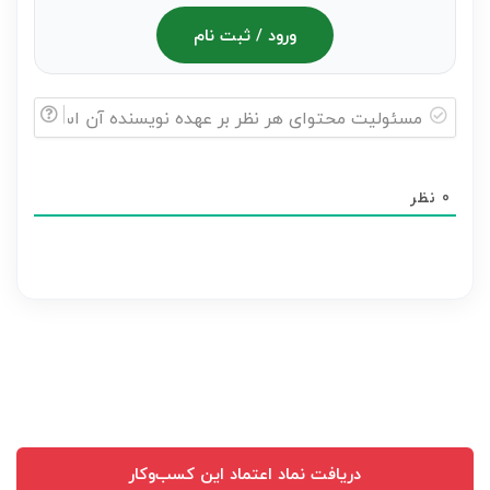
ورود / ثبت نام
مسئولیت
محتوای
0
نظر
هر
نظر
بر
عهده
نویسنده
آن
است
دریافت نماد اعتماد این کسب‌وکار