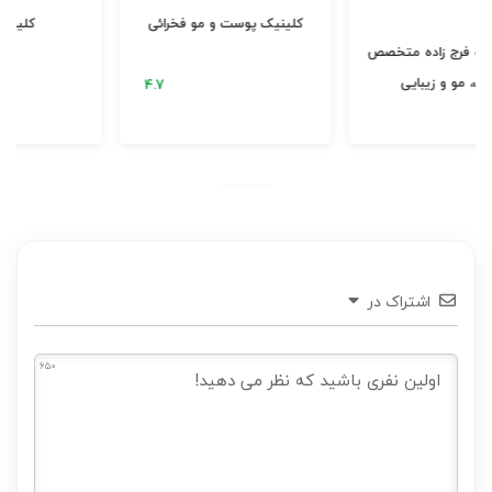
دکتر سعیده فرج زاده متخصص
سالن زیبایی شیمر مریم سلطانی
پوست، مو و زیبایی
اشتراک در
650