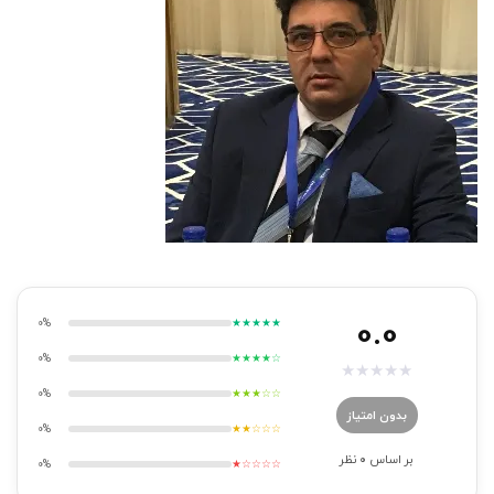
0.0
0%
★★★★★
0%
★★★★☆
★
★
★
★
★
0%
★★★☆☆
بدون امتیاز
0%
★★☆☆☆
بر اساس
0
نظر
0%
★☆☆☆☆