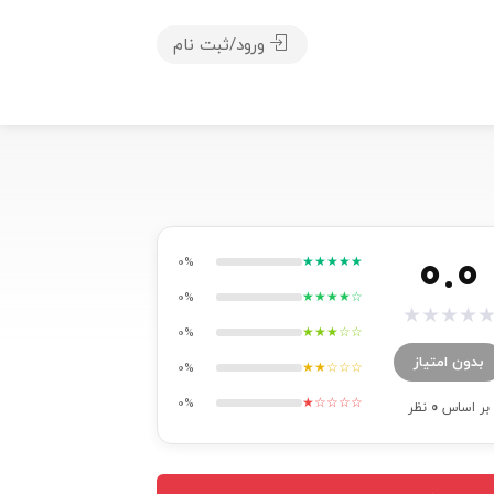
ورود/ثبت نام
0.0
★★★★★
0%
★★★★☆
0%
★
★
★
★
★★★☆☆
0%
بدون امتیاز
★★☆☆☆
0%
★☆☆☆☆
0%
بر اساس
0
نظر