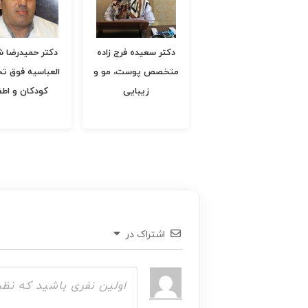
دکتر مریم هاشمی
دکتر سعیده فرج زاده
دکتر حمیدرضا 
کازرونی تخصص زنان و
متخصص پوست، مو و
العباسیه فوق 
زایمان
زیبایی
کودکان و اطف
اشتراک در