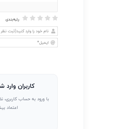
رتبه‌بندی
نام
خود
ایمیل*
را
وارد
کنید(ثبت
نظر
به
کاربران وارد ش
عنوان
با ورود به حساب کاربری، نظ
مهمان)*
اعتماد بیش