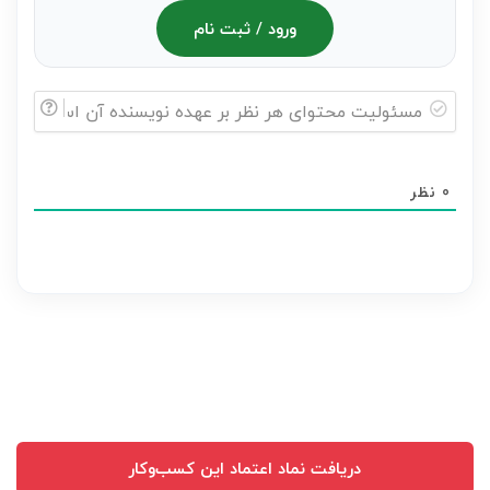
ورود / ثبت نام
مسئولیت
محتوای
0
نظر
هر
نظر
بر
عهده
نویسنده
آن
است
دریافت نماد اعتماد این کسب‌وکار