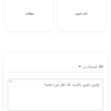
ناب ترین
سوکت
اشتراک در
650