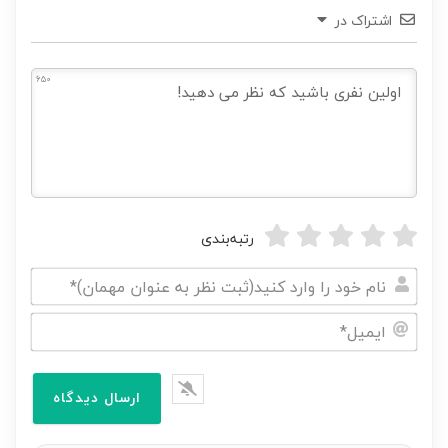
اشتراک در
650
رتبه‌بندی
نام
خود
ایمیل*
را
وارد
کنید(ثبت
نظر