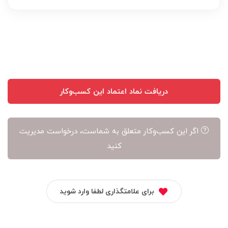
عهده
نویسنده
آن
است
دریافت نماد اعتماد این کسب‌وکار
اگر این کسب‌وکار متعلق به شماست، درخواست مدیریت
کنید
برای علامتگذاری لطفا وارد شوید