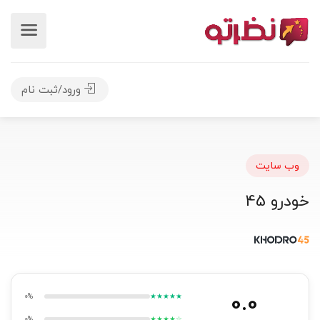
ورود/ثبت نام
وب سایت
خودرو 45
0.0
0%
★★★★★
0%
★★★★☆