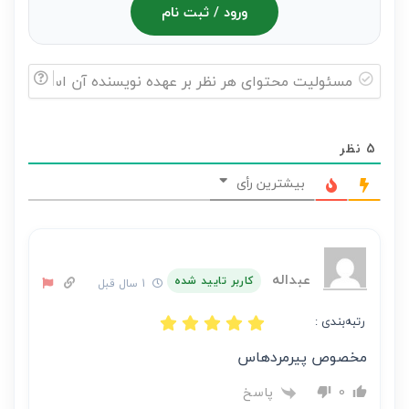
ورود / ثبت نام
مسئولیت
محتوای
5
نظر
هر
نظر
بیشترین رأی
بر
عهده
نویسنده
آن
عبداله
کاربر تایید شده
1 سال قبل
است
رتبه‌بندی :
مخصوص پیرمردهاس
پاسخ
0