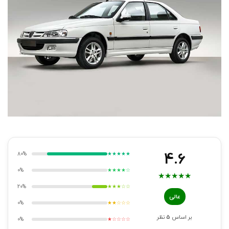
4.6
80%
★★★★★
0%
★★★★☆
★
★
★
★
★
20%
★★★☆☆
عالی
0%
★★☆☆☆
بر اساس
5
نظر
0%
★☆☆☆☆