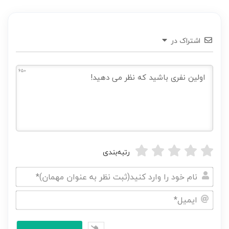
اشتراک در
650
رتبه‌بندی
نام
خود
ایمیل*
را