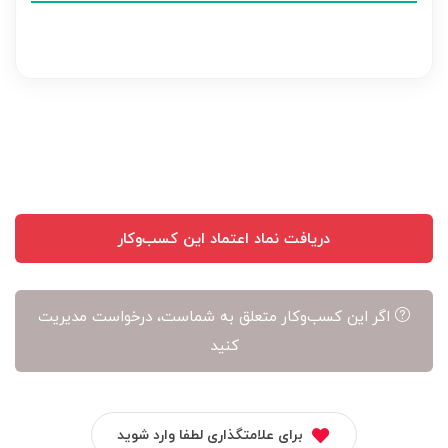
نظر
بر
عهده
نویسنده
آن
است
دریافت نماد اعتماد این کسب‌وکار
اگر این کسب‌وکار متعلق به شماست، درخواست مدیریت
کنید
برای علامتگذاری لطفا وارد شوید