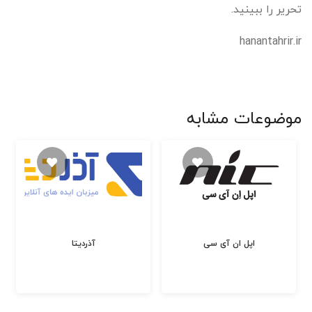
تحریر را ببینید.
hanantahrir.ir
موضوعات مشابه
اپل ان آی سی
آذردیتا