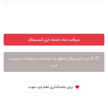
نویسنده
آن
است
دریافت نماد اعتماد این کسب‌وکار
اگر این کسب‌وکار متعلق به شماست، درخواست مدیریت
کنید
برای علامتگذاری لطفا وارد شوید