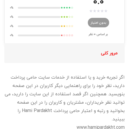
0.0
0%
★★★★☆
★
★
★
★
★
0%
★★★☆☆
بدون امتیاز
0%
★★☆☆☆
بر اساس
0
نظر
0%
★☆☆☆☆
مرور کلی
اگر تجربه خرید و یا استفاده از خدمات سایت حامی پرداخت
دارید، نظر خود را برای راهنمایی دیگر کاربران در این صفحه
بنویسید. همچنین اگر قصد استفاده از این سایت را دارید، می
توانید نظر خریداران، مشتریان و کاربران را در این صفحه
بخوانید و رتبه و اعتبار حامی پرداخت Hami Pardakht را
ببینید.
www.hamipardakht.com