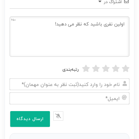
اشتراک در
650
رتبه‌بندی
نام
خود
ایمیل*
را
وارد
کنید(ثبت
نظر