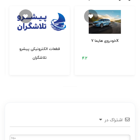
خودروی هایما 7X
قطعات الکترونیکی پیشرو
تلاشگران
اشتراک در
650