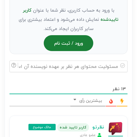
با ورود به حساب کاربری، نظر شما با عنوان
کاربر
تاییدشده
نمایش داده می‌شود و اعتماد بیشتری برای
سایر کاربران ایجاد می‌کند.
ورود / ثبت نام
مسئولیت
محتوای
13
نظر
هر
نظر
بیشترین رأی
بر
عهده
نویسنده
نظرتو
کاربر تایید شده
مالک موضوع
آن
عضو عادی