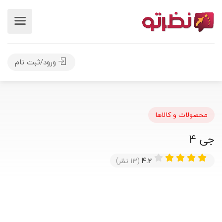
ورود/ثبت نام
محصولات و کالاها
جی 4
4.2
(13 نظر)