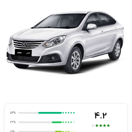
4.2
54%
★★★★★
23%
★★★★☆
★
★
★
★
★
15%
★★★☆☆