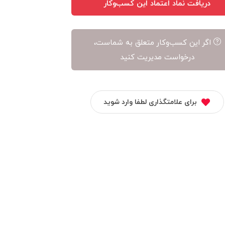
دریافت نماد اعتماد این کسب‌وکار
اگر این کسب‌وکار متعلق به شماست،
درخواست مدیریت کنید
برای علامتگذاری لطفا وارد شوید
آژانس موج زمزم
آوانید
ویجاسنتر