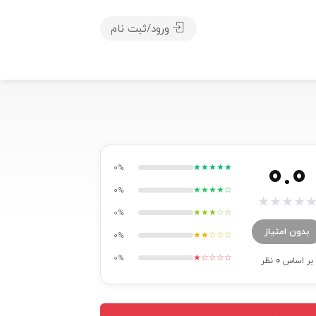
ورود/ثبت نام
0.0
★★★★★
0%
★★★★☆
0%
★
★
★
★
★★★☆☆
0%
بدون امتیاز
★★☆☆☆
0%
★☆☆☆☆
0%
بر اساس
0
نظر