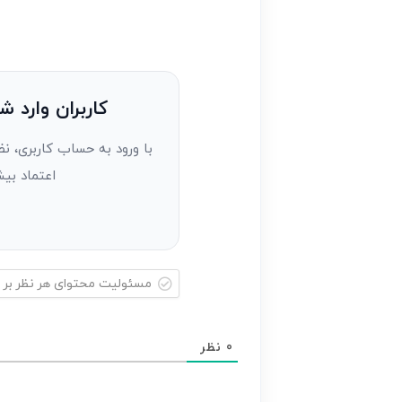
را
وارد
کنید(ثبت
نظر
به
کاربران وارد ش
عنوان
با ورود به حساب کاربری، نظ
مهمان)*
اعتماد بیش
مسئولیت
محتوای
0
نظر
هر
نظر
بر