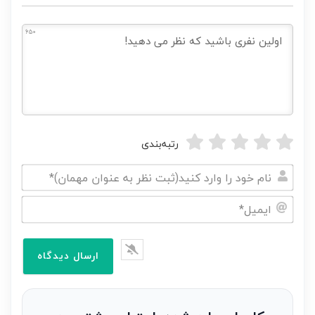
650
رتبه‌بندی
نام
خود
ایمیل*
را
وارد
کنید(ثبت
نظر
به