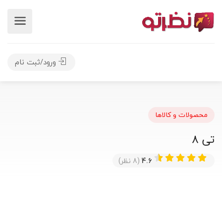
ورود/ثبت نام
محصولات و کالاها
تی 8
4.6
(8 نظر)