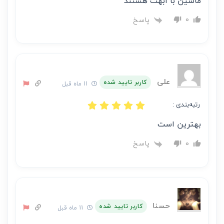
ماشین با ابهت هستند
پاسخ
0
علی
کاربر تایید شده
11 ماه قبل
رتبه‌بندی :
بهترین است
پاسخ
0
حسنا
کاربر تایید شده
11 ماه قبل