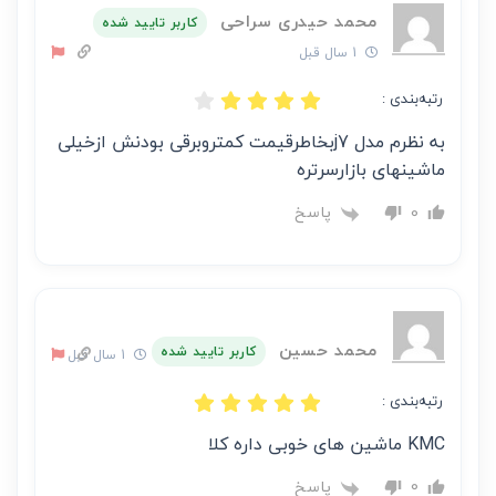
محمد حیدری سراحی
کاربر تایید شده
1 سال قبل
رتبه‌بندی :
به نظرم مدل j7بخاطرقیمت کمتروبرقی بودنش ازخیلی
ماشینهای بازارسرتره
پاسخ
0
محمد حسین
کاربر تایید شده
1 سال قبل
رتبه‌بندی :
KMC ماشین های خوبی داره کلا
پاسخ
0