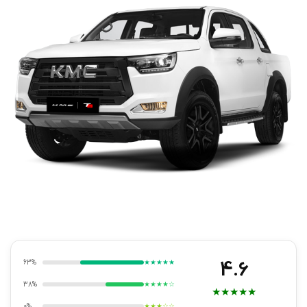
4.6
63%
★★★★★
38%
★★★★☆
★
★
★
★
★
0%
★★★☆☆