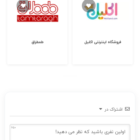
فروشگاه اینترنتی اکلیل
طمطراق
اشتراک در
650