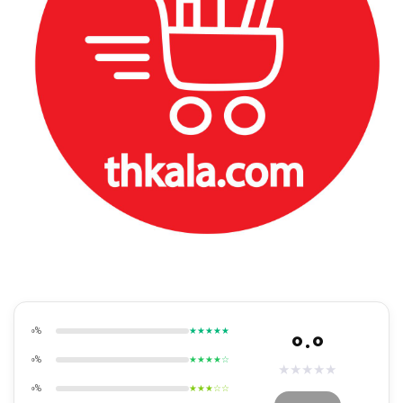
0.0
0%
★★★★★
0%
★★★★☆
★
★
★
★
★
0%
★★★☆☆