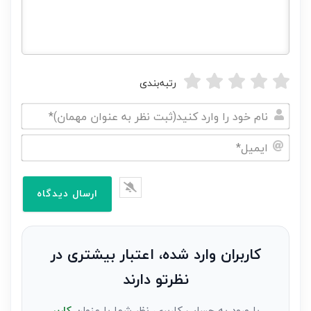
رتبه‌بندی
نام
خود
ایمیل*
را
وارد
کنید(ثبت
نظر
به
کاربران وارد شده، اعتبار بیشتری در
عنوان
نظرتو دارند
مهمان)*
با ورود به حساب کاربری، نظر شما با عنوان
کاربر