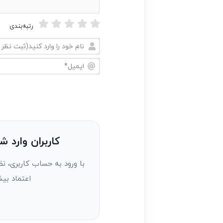
رتبه‌بندی
نام
خود
ایمیل*
را
وارد
کنید(ثبت
نظر
به
کاربران وارد ش
عنوان
با ورود به حساب کاربری، نظ
مهمان)*
اعتماد بیش