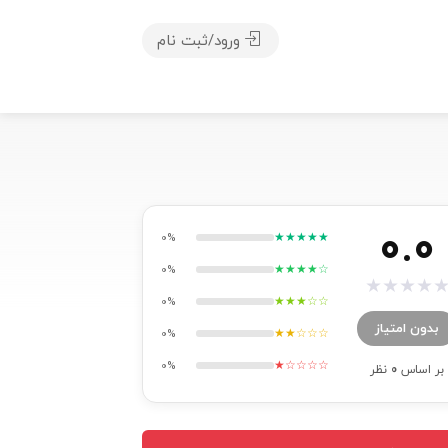
ورود/ثبت نام
0.0
★★★★★
0%
★★★★☆
0%
★
★
★
★
★★★☆☆
0%
بدون امتیاز
★★☆☆☆
0%
★☆☆☆☆
0%
بر اساس
0
نظر