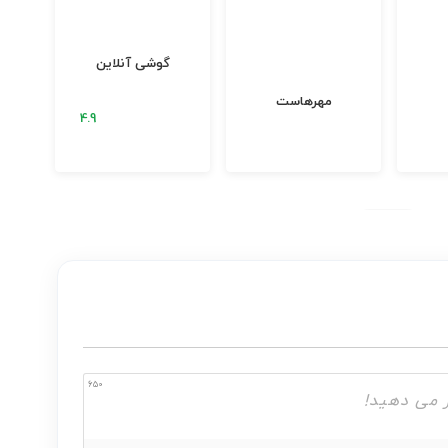
گوشی آنلاین
مهرهاست
650