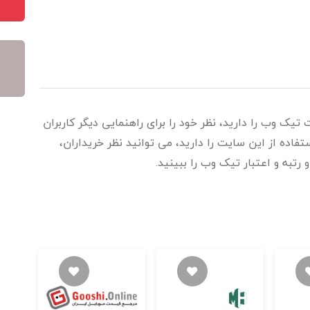
تیک وب را دارید، نظر خود را برای راهنمایی دیگر کاربران
اده از این سایت را دارید، می توانید نظر خریداران،
 رتبه و اعتبار تیک وب را ببینید.