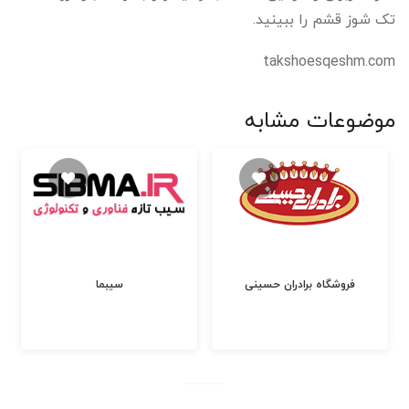
تک شوز قشم را ببینید.
takshoesqeshm.com
موضوعات مشابه
فروشگاه برادران حسینی
سیبما