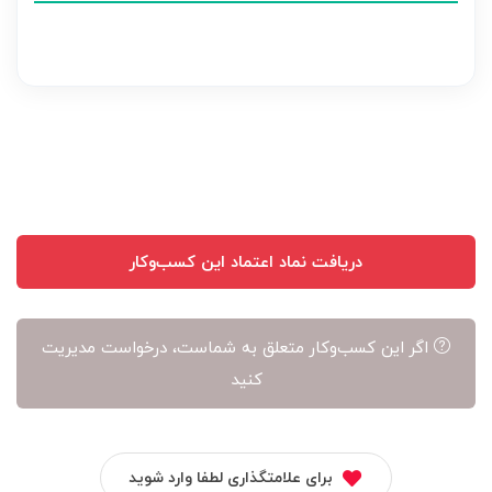
نظر
بر
عهده
نویسنده
آن
است
دریافت نماد اعتماد این کسب‌وکار
اگر این کسب‌وکار متعلق به شماست، درخواست مدیریت
کنید
برای علامتگذاری لطفا وارد شوید