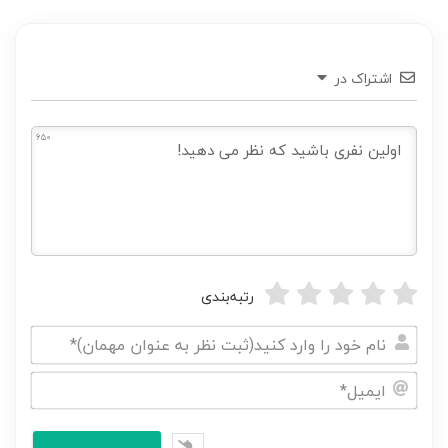
اشتراک در
650
رتبه‌بندی
نام
خود
ایمیل*
را