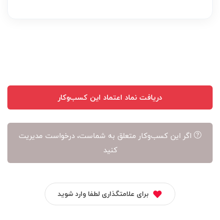
بر
عهده
نویسنده
آن
است
دریافت نماد اعتماد این کسب‌وکار
اگر این کسب‌وکار متعلق به شماست، درخواست مدیریت
کنید
برای علامتگذاری لطفا وارد شوید