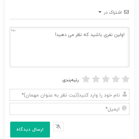
اشتراک در
650
رتبه‌بندی
نام
خود
ایمیل*
را
وارد
کنید(ثبت