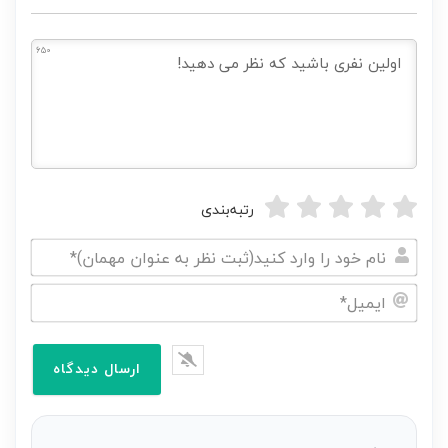
650
رتبه‌بندی
نام
خود
ایمیل*
را
وارد
کنید(ثبت
نظر
به