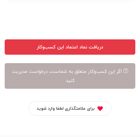
نویسنده
آن
است
دریافت نماد اعتماد این کسب‌وکار
اگر این کسب‌وکار متعلق به شماست، درخواست مدیریت
کنید
برای علامتگذاری لطفا وارد شوید