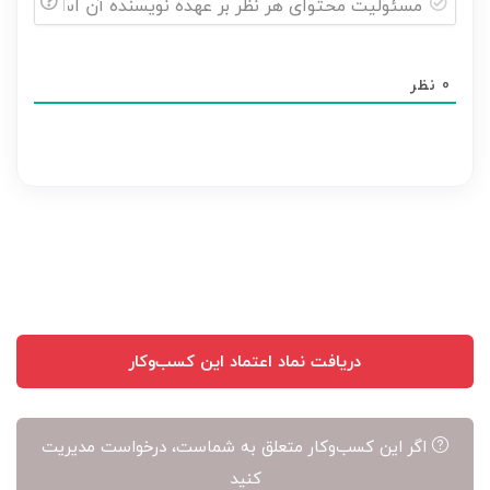
مسئولیت
محتوای
0
نظر
هر
نظر
بر
عهده
نویسنده
آن
است
دریافت نماد اعتماد این کسب‌وکار
اگر این کسب‌وکار متعلق به شماست، درخواست مدیریت
کنید