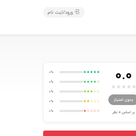
ورود/ثبت نام
0.0
★★★★★
0%
★★★★☆
0%
★
★
★
★
★★★☆☆
0%
بدون امتیاز
★★☆☆☆
0%
★☆☆☆☆
0%
بر اساس
0
نظر