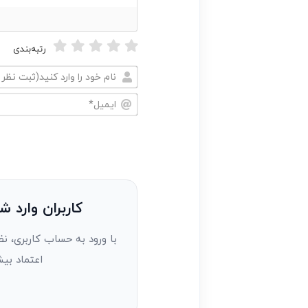
رتبه‌بندی
نام
خود
ایمیل*
را
وارد
کنید(ثبت
نظر
به
کاربران وارد ش
عنوان
با ورود به حساب کاربری، نظ
مهمان)*
اعتماد بیش