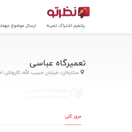
پلتفرم اشتراک تجربه
ارسال موضوع مهما
تعمیرگاه عباسی
ستارخان، خیابان حبیب الله، کارواش ام
مرور کلی