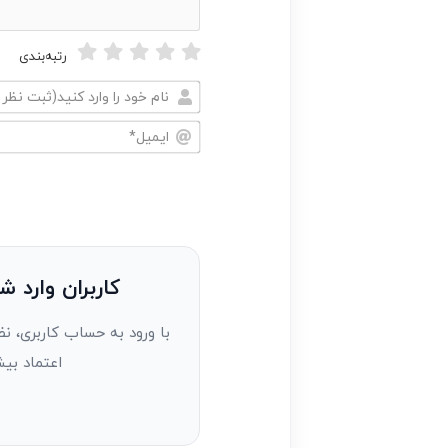
رتبه‌بندی
نام
خود
ایمیل*
را
وارد
کنید(ثبت
نظر
به
کاربران وارد ش
عنوان
با ورود به حساب کاربری، نظ
مهمان)*
اعتماد بیش