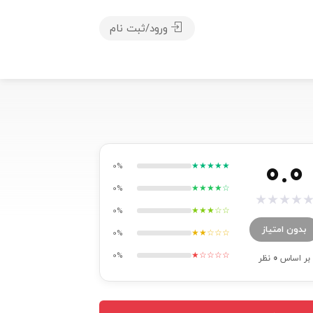
ورود/ثبت نام
0.0
★★★★★
0%
★★★★☆
0%
★
★
★
★
★★★☆☆
0%
بدون امتیاز
★★☆☆☆
0%
★☆☆☆☆
0%
بر اساس
0
نظر