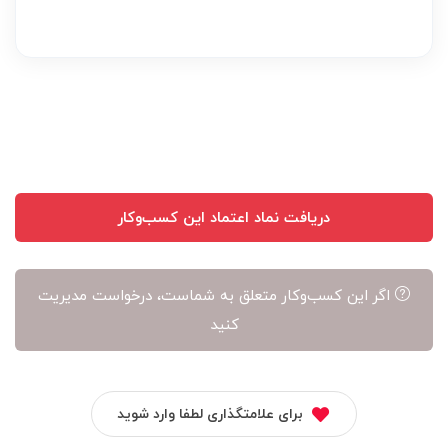
بر
عهده
نویسنده
آن
است
دریافت نماد اعتماد این کسب‌وکار
اگر این کسب‌وکار متعلق به شماست، درخواست مدیریت
کنید
برای علامتگذاری لطفا وارد شوید