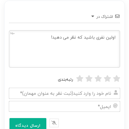
اشتراک در
650
رتبه‌بندی
نام
خود
ایمیل*
را
وارد