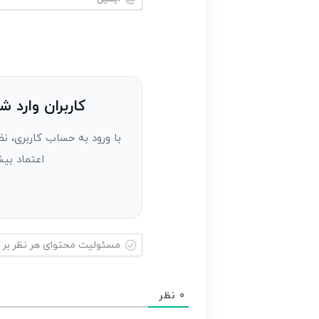
خود
ایمیل*
را
وارد
کنید(ثبت
نظر
به
کاربران وارد ش
عنوان
با ورود به حساب کاربری، نظ
مهمان)*
اعتماد بیش
مسئولیت
محتوای
0
نظر
هر