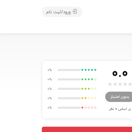
ورود/ثبت نام
0.0
★★★★★
0%
★★★★☆
0%
★
★
★
★
★★★☆☆
0%
بدون امتیاز
★★☆☆☆
0%
★☆☆☆☆
0%
بر اساس
0
نظر