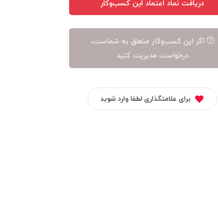
دریافت نماد اعتماد این کسب‌وکار
اگر این کسب‌وکار متعلق به شماست،
درخواست مدیریت کنید
برای علامتگذاری لطفا وارد شوید
خیلی سبز
شهر فافا
موبایل مظاهری