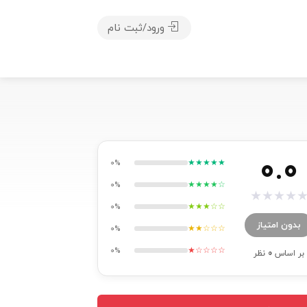
ورود/ثبت نام
0.0
★★★★★
0%
★★★★☆
0%
★
★
★
★
★★★☆☆
0%
بدون امتیاز
★★☆☆☆
0%
★☆☆☆☆
0%
بر اساس
0
نظر