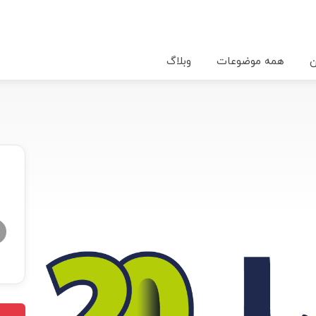
ن
همه موضوعات
وبلاگ
★