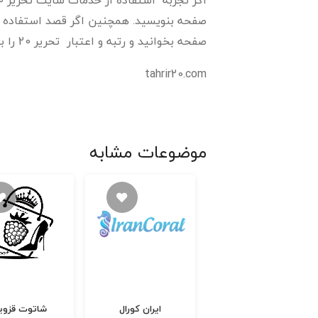
صفحه بنویسید. همچنین اگر قصد استفاده از 
صفحه بخوانید و رتبه و اعتبار تحریر 20 را ببینید.
tahrir20.com
موضوعات مشابه
دایان شاپ
ایران کورال
شاتوت قزوی