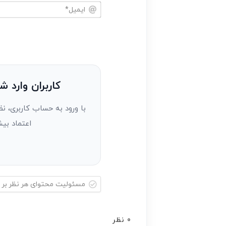
نام
خود
ایمیل*
را
وارد
کنید(ثبت
نظر
به
کاربران وارد ش
عنوان
با ورود به حساب کاربری، نظ
مهمان)*
اعتماد بیش
مسئولیت
محتوای
0
نظر
هر