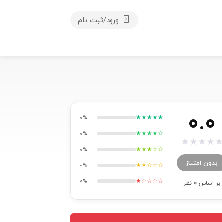
ورود/ثبت نام
0.0
★★★★★
0%
★★★★☆
0%
★
★
★
★
★★★☆☆
0%
بدون امتیاز
★★☆☆☆
0%
★☆☆☆☆
0%
بر اساس
0
نظر