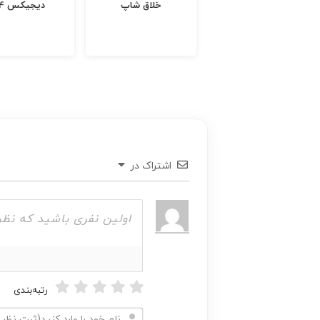
آنتیک کالا
خلاق شاپ
دیجیکس 24
اشتراک در
رتبه‌بندی