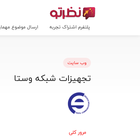
پلتفرم اشتراک تجربه
ارسال موضوع مهما
وب سایت
تجهیزات شبکه وستا
مرور کلی