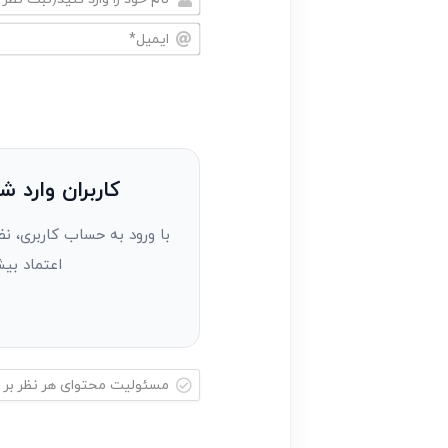
نام
خود
ایمیل*
را
وارد
کنید(ثبت
نظر
به
کاربران وارد ش
عنوان
با ورود به حساب کاربری، نظ
مهمان)*
اعتماد بیش
مسئولیت
محتوای