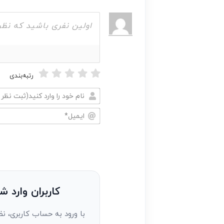
رتبه‌بندی
نام
خود
ایمیل*
را
وارد
کنید(ثبت
نظر
به
کاربران وارد ش
عنوان
با ورود به حساب کاربری، نظ
مهمان)*