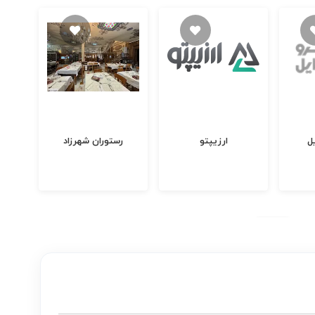
ل
ارزیپتو
رستوران شهرزاد