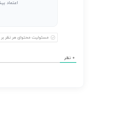
اعتماد بیش
مسئولیت
محتوای
0
نظر
هر
نظر
بر
عهده
نویسنده
آن
است