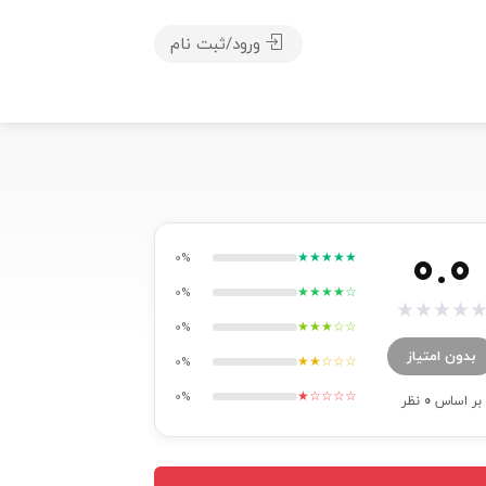
ورود/ثبت نام
0.0
★★★★★
0%
★★★★☆
0%
★
★
★
★
★★★☆☆
0%
بدون امتیاز
★★☆☆☆
0%
★☆☆☆☆
0%
بر اساس
0
نظر