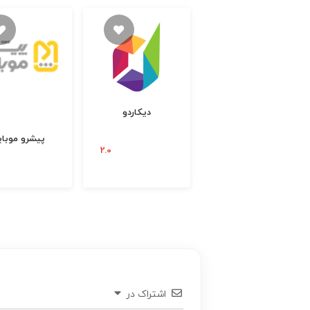
دیکاردو
آتاتل
پیشرو موبای
اشتراک در