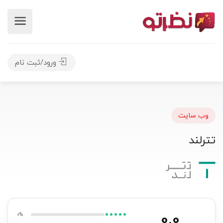
ورود/ثبت نام
وب سایت
تترلند
0.0
0%
★★★★★