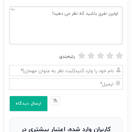
650
رتبه‌بندی
نام
خود
ایمیل*
را
وارد
کنید(ثبت
نظر
به
کاربران وارد شده، اعتبار بیشتری در