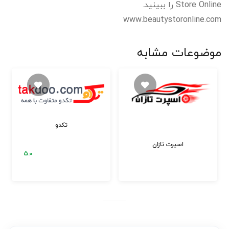
Store Online را ببینید.
www.beautystoronline.com
موضوعات مشابه
تکدو
اسپرت تازان