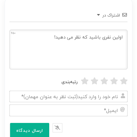
اشتراک در
650
رتبه‌بندی
نام
خود
ایمیل*
را
وارد