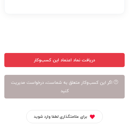
بر
عهده
نویسنده
آن
است
دریافت نماد اعتماد این کسب‌وکار
اگر این کسب‌وکار متعلق به شماست، درخواست مدیریت
کنید
برای علامتگذاری لطفا وارد شوید