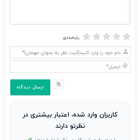
رتبه‌بندی
نام
خود
ایمیل*
را
وارد
کنید(ثبت
نظر
به
کاربران وارد شده، اعتبار بیشتری در
عنوان
نظرتو دارند
مهمان)*
با ورود به حساب کاربری، نظر شما با عنوان
کاربر