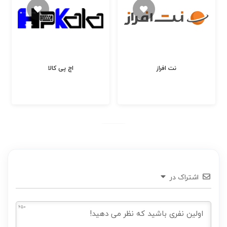
نت افراز
اچ پی کالا
اشتراک در
650