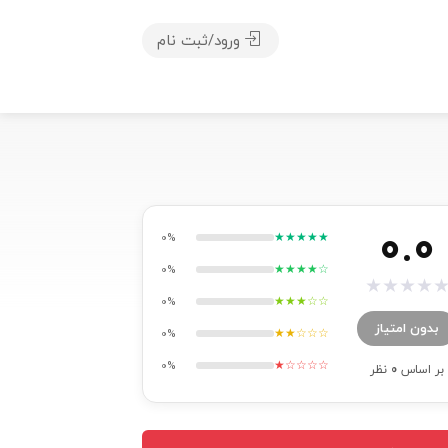
ورود/ثبت نام
0.0
★★★★★
0%
★★★★☆
0%
★
★
★
★
★★★☆☆
0%
بدون امتیاز
★★☆☆☆
0%
★☆☆☆☆
0%
بر اساس
0
نظر