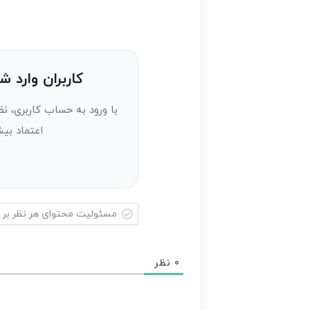
را
وارد
کنید(ثبت
نظر
به
کاربران وارد ش
عنوان
با ورود به حساب کاربری، نظ
مهمان)*
اعتماد بیش
مسئولیت
محتوای
0
نظر
هر
نظر
بر