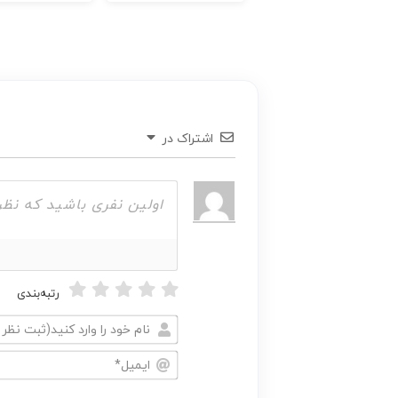
اشتراک در
رتبه‌بندی
نام
خود
ایمیل*