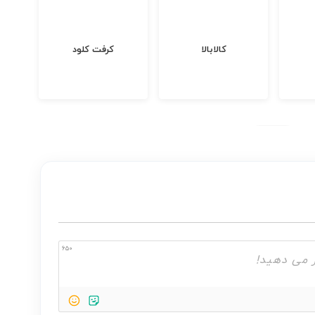
کالابالا
کرفت کلود
650