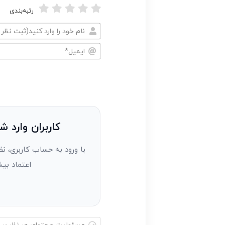
رتبه‌بندی
نام
خود
ایمیل*
را
وارد
کنید(ثبت
نظر
به
کاربران وارد ش
عنوان
با ورود به حساب کاربری، نظ
مهمان)*
اعتماد بیش