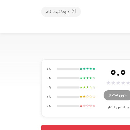
ورود/ثبت نام
0.0
★★★★★
0%
★★★★☆
0%
★
★
★
★
★★★☆☆
0%
بدون امتیاز
★★☆☆☆
0%
★☆☆☆☆
0%
بر اساس
0
نظر