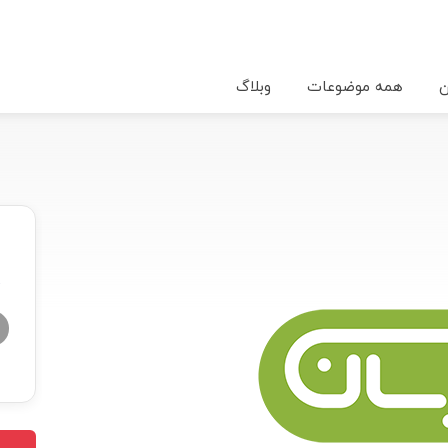
ن
همه موضوعات
وبلاگ
★