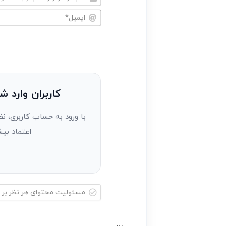
نام
خود
ایمیل*
را
وارد
کنید(ثبت
نظر
به
کاربران وارد ش
عنوان
با ورود به حساب کاربری، نظ
مهمان)*
اعتماد بیش
مسئولیت
محتوای