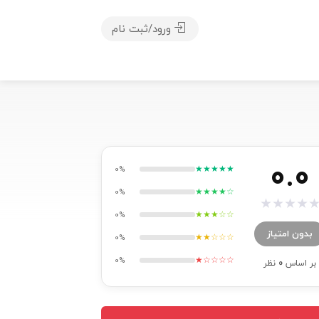
ورود/ثبت نام
0.0
★★★★★
0%
★★★★☆
0%
★
★
★
★
★★★☆☆
0%
بدون امتیاز
★★☆☆☆
0%
★☆☆☆☆
0%
بر اساس
0
نظر