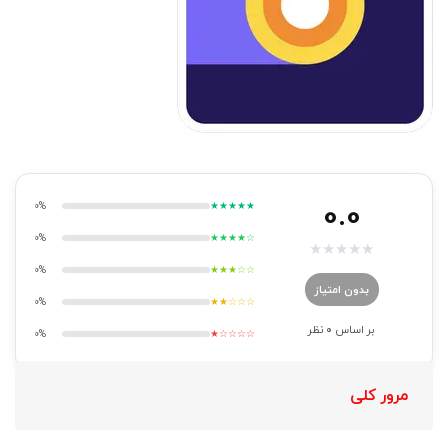
0.0
0%
★★★★★
0%
★★★★☆
★
★
★
★
★
0%
★★★☆☆
بدون امتیاز
0%
★★☆☆☆
بر اساس
0
نظر
0%
★☆☆☆☆
مرور کلی