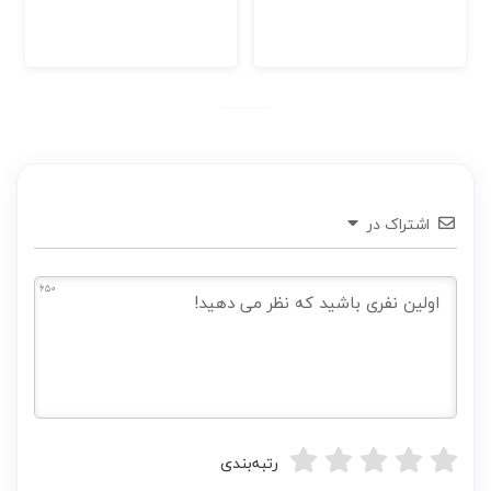
اشتراک در
650
رتبه‌بندی