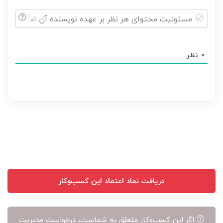
مسئولیت
محتوای
0
نظر
هر
نظر
بر
عهده
نویسنده
آن
است
دریافت نماد اعتماد این کسب‌وکار
اگر این کسب‌وکار متعلق به شماست، درخواست مدیریت