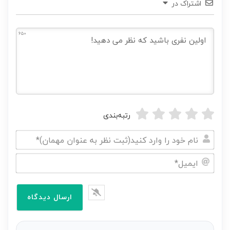
اشتراک در
650
رتبه‌بندی
نام
خود
ایمیل*
را
وارد
کنید(ثبت
نظر