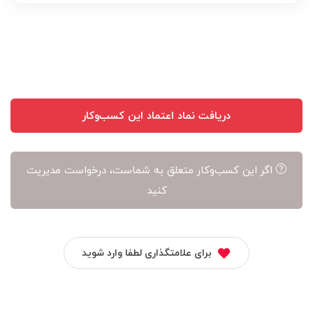
عهده
نویسنده
آن
است
دریافت نماد اعتماد این کسب‌وکار
اگر این کسب‌وکار متعلق به شماست، درخواست مدیریت
کنید
برای علامتگذاری لطفا وارد شوید